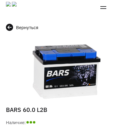
Вернуться
BARS 60.0 L2B
Наличие: