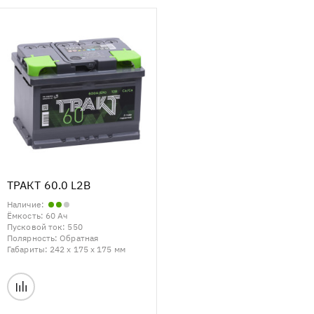
ТРАКТ 60.0 L2B
Наличие:
Ёмкость:
60 Ач
Пусковой ток:
550
Полярность:
Обратная
Габариты:
242 x 175 x 175 мм