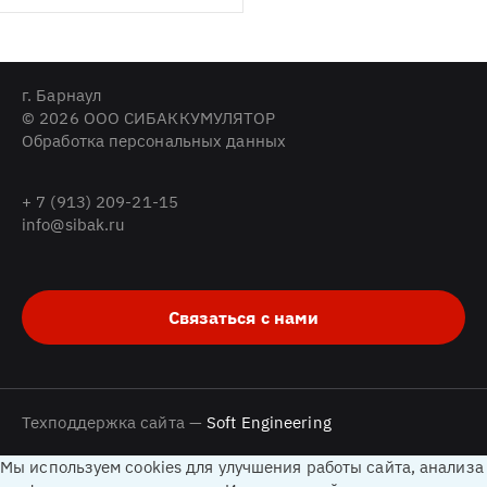
г. Барнаул
© 2026 ООО СИБАККУМУЛЯТОР
Обработка персональных данных
+ 7 (913) 209-21-15
info@sibak.ru
Связаться с нами
Техподдержка сайта —
Soft Engineering
Мы используем cookies для улучшения работы сайта, анализа