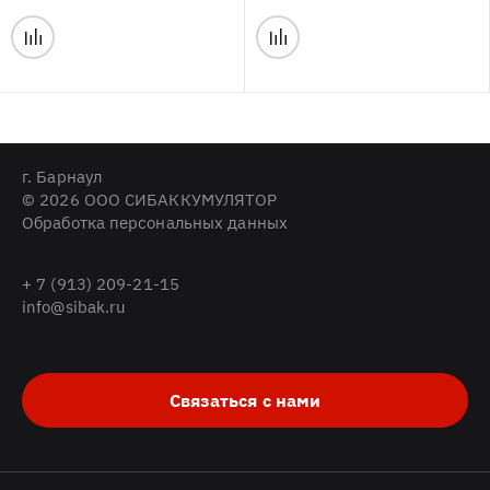
г. Барнаул
© 2026 ООО СИБАККУМУЛЯТОР
Обработка персональных данных
+ 7 (913) 209-21-15
info@sibak.ru
Связаться с нами