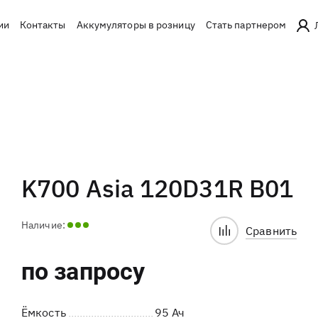
ии
Контакты
Аккумуляторы в розницу
Стать партнером
K700 Asia 120D31R B01
Наличие:
Сравнить
по запросу
Ёмкость
95 Ач