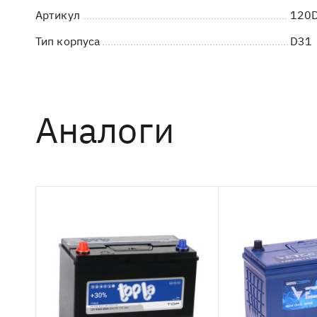
Артикул
120
Тип корпуса
D31
Аналоги