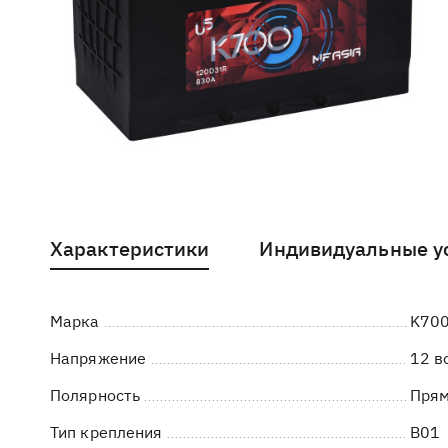
Характеристики
Индивидуальные у
Марка
K70
Напряжение
12 в
Полярность
Пря
Тип крепления
B01