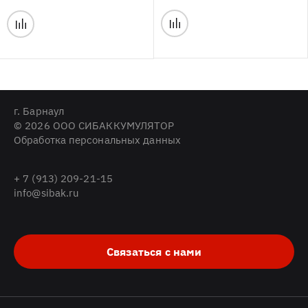
г. Барнаул
© 2026 ООО СИБАККУМУЛЯТОР
Обработка персональных данных
+ 7 (913) 209-21-15
info@sibak.ru
Связаться с нами