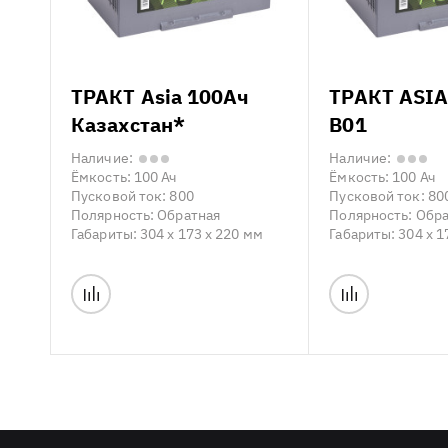
ТРАКТ Asia 100Ач
ТРАКТ ASIA
Казахстан*
B01
Наличие:
Наличие:
Ёмкость:
100 Ач
Ёмкость:
100 Ач
Пусковой ток:
800
Пусковой ток:
80
Полярность:
Обратная
Полярность:
Обра
Габариты:
304 x 173 x 220 мм
Габариты:
304 x 1