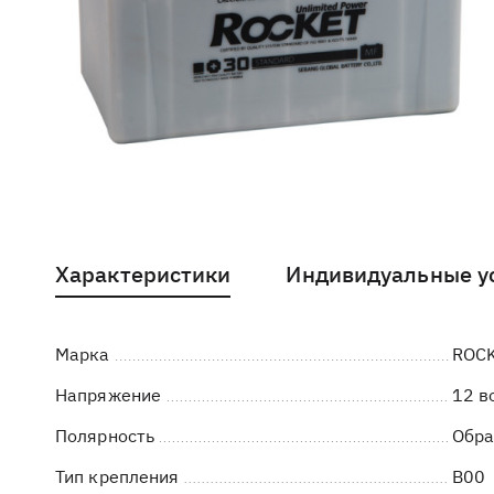
Характеристики
Индивидуальные у
Марка
ROC
Напряжение
12 в
Полярность
Обра
Тип крепления
B00