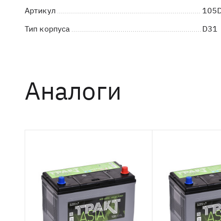
Артикул
105
Тип корпуса
D31
Аналоги