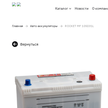
Каталог
Новости
О компан
Главная
Авто аккумуляторы
ROCKET MF 105D31L
Вернуться