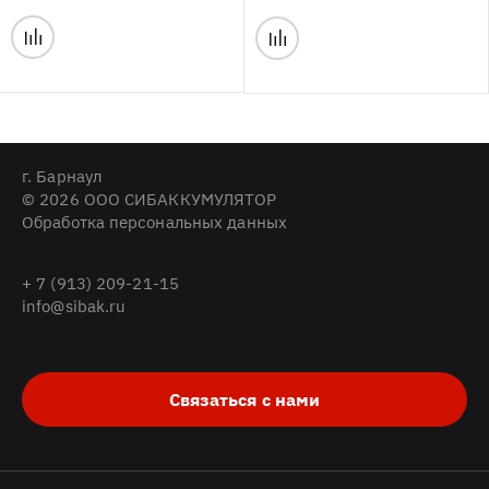
г. Барнаул
© 2026 ООО СИБАККУМУЛЯТОР
Обработка персональных данных
+ 7 (913) 209-21-15
info@sibak.ru
Связаться с нами