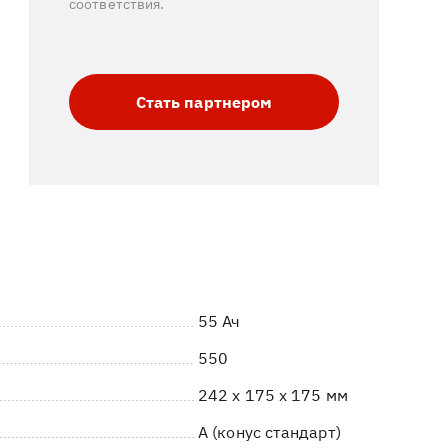
соответствия.
Стать партнером
55 Ач
550
242 x 175 x 175 мм
A (конус стандарт)