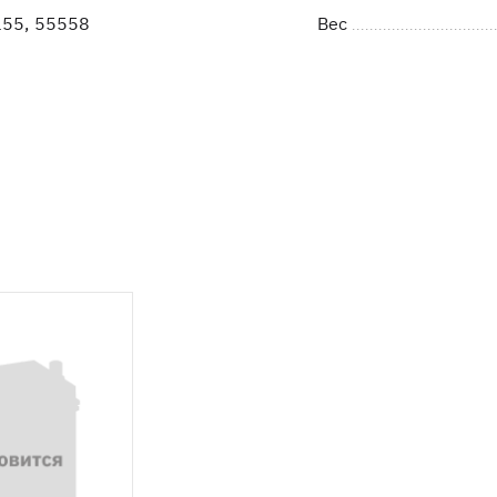
55, 55558
Вес