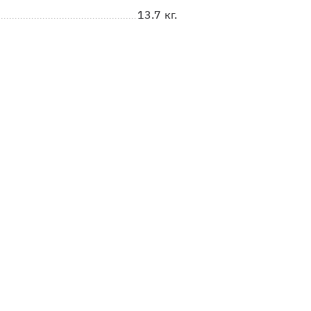
13.7 кг.