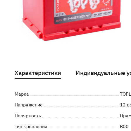
Характеристики
Индивидуальные у
Марка
TOP
Напряжение
12 в
Полярность
Пря
Тип крепления
B00