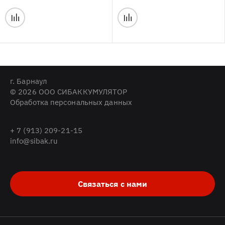
г. Барнаул
© 2026 ООО СИБАККУМУЛЯТОР
Обработка персональных данных
+ 7 (913) 209-21-15
info@sibak.ru
Связаться с нами