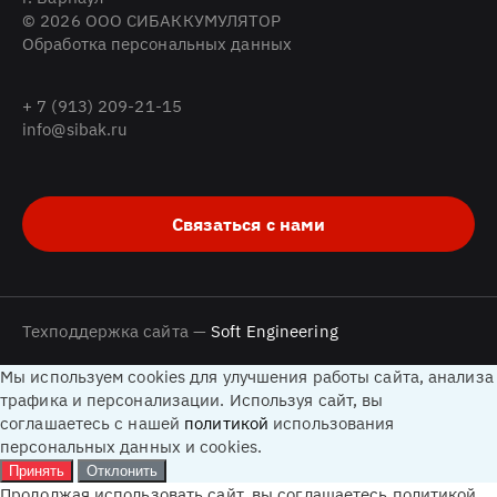
© 2026 ООО СИБАККУМУЛЯТОР
Обработка персональных данных
+ 7 (913) 209-21-15
info@sibak.ru
Связаться с нами
Техподдержка сайта —
Soft Engineering
Мы используем cookies для улучшения работы сайта, анализа
трафика и персонализации. Используя сайт, вы
соглашаетесь с нашей
политикой
использования
персональных данных и cookies.
Принять
Отклонить
Продолжая использовать сайт, вы соглашаетесь политикой