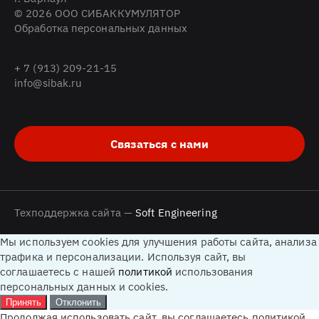
© 2026 ООО СИБАККУМУЛЯТОР
Обработка персональных данных
+ 7 (913) 209-21-15
info@sibak.ru
Связаться с нами
Техподдержка сайта —
Soft Engineering
Мы используем cookies для улучшения работы сайта, анализа
трафика и персонализации. Используя сайт, вы
соглашаетесь с нашей
политикой
использования
персональных данных и cookies.
Принять
Отклонить
Продолжая использовать сайт, вы соглашаетесь политикой