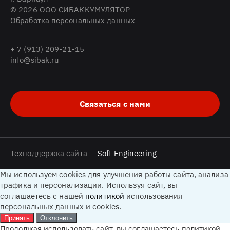
© 2026 ООО СИБАККУМУЛЯТОР
Обработка персональных данных
+ 7 (913) 209-21-15
info@sibak.ru
Связаться с нами
Техподдержка сайта —
Soft Engineering
Мы используем cookies для улучшения работы сайта, анализа
трафика и персонализации. Используя сайт, вы
соглашаетесь с нашей
политикой
использования
персональных данных и cookies.
Принять
Отклонить
Продолжая использовать сайт, вы соглашаетесь политикой