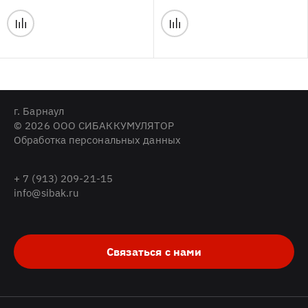
г. Барнаул
© 2026 ООО СИБАККУМУЛЯТОР
Обработка персональных данных
+ 7 (913) 209-21-15
info@sibak.ru
Связаться с нами