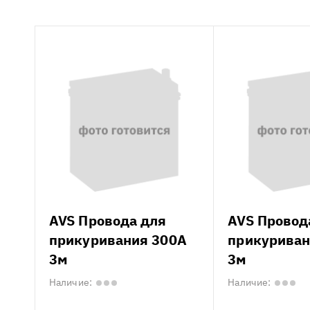
AVS Провода для
AVS Провод
прикуривания 300А
прикуриван
3м
3м
Наличие:
Наличие: