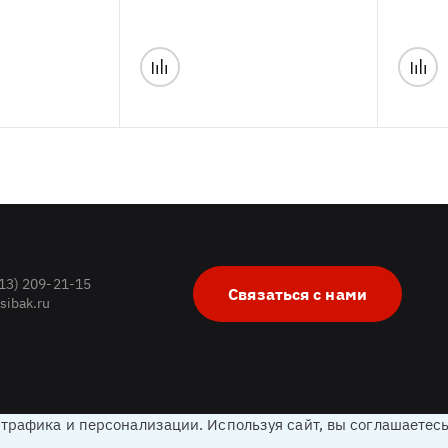
913) 209-21-15
Связаться с нами
sibak.ru
 трафика и персонализации. Используя сайт, вы соглашаетес