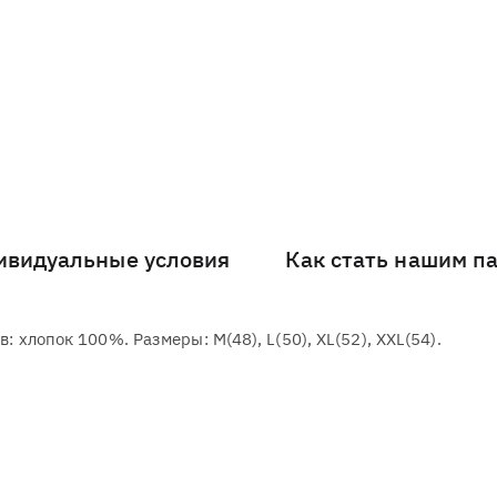
ивидуальные условия
Как стать нашим п
: хлопок 100%. Размеры: M(48), L(50), XL(52), XXL(54).