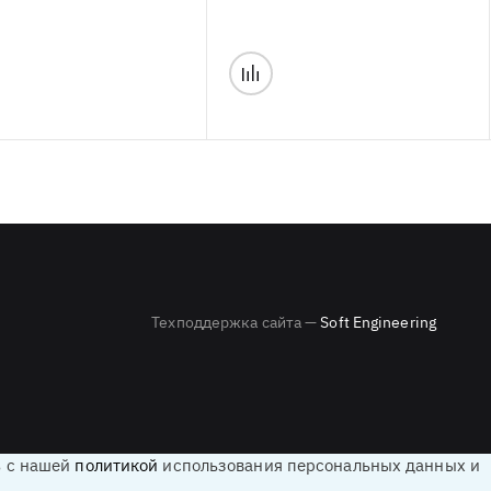
Техподдержка сайта —
Soft Engineering
ь с нашей
политикой
использования персональных данных и