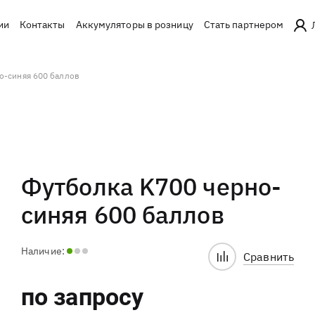
ии
Контакты
Аккумуляторы в розницу
Стать партнером
о-синяя 600 баллов
Футболка K700 черно-
синяя 600 баллов
Наличие:
Сравнить
по запросу