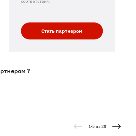
соответствия.
Стать партнером
артнером ?
1-5 из 20