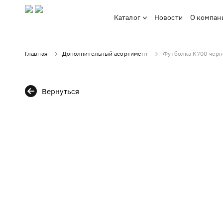
Каталог
Новости
О компан
Главная
Дополнительный асортимент
Футболка K700 черн
Вернуться